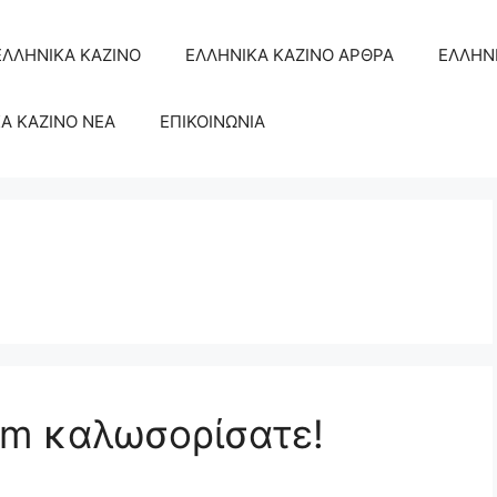
ΕΛΛΗΝΙΚΑ ΚΑΖΙΝΟ
ΕΛΛΗΝΙΚΑ ΚΑΖΙΝΟ ΑΡΘΡΑ
ΕΛΛΗΝΙ
Α ΚΑΖΙΝΟ ΝΕΑ
ΕΠΙΚΟΙΝΩΝΙΑ
om καλωσορίσατε!