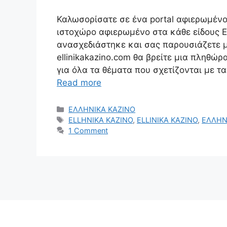
Καλωσορίσατε σε ένα portal αφιερωμένο
ιστοχώρο αφιερωμένο στα κάθε είδους Ελ
ανασχεδιάστηκε και σας παρουσιάζετε μ
ellinikakazino.com θα βρείτε μια πληθ
για όλα τα θέματα που σχετίζονται με τ
Read more
Categories
ΕΛΛΗΝΙΚΑ ΚΑΖΙΝΟ
Tags
ELLHNIKA KAZINO
,
ELLINIKA KAZINO
,
ΕΛΛΗΝ
1 Comment